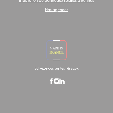
Installation de panneaux solaires à Rennes
Nos agences
Suivez-nous sur les réseaux
Facebook
Instagram
LinkedIn