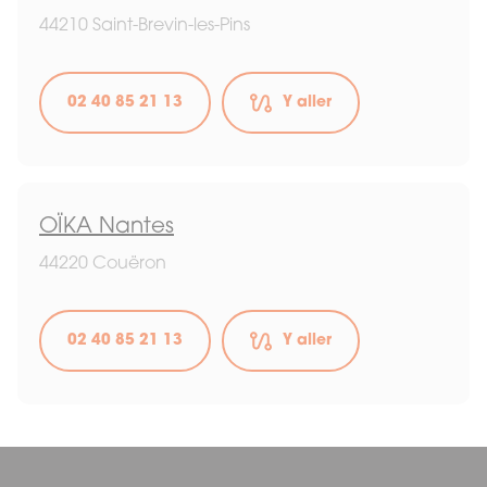
44210 Saint-Brevin-les-Pins
02 40 85 21 13
Y aller
OÏKA Nantes
44220 Couëron
02 40 85 21 13
Y aller