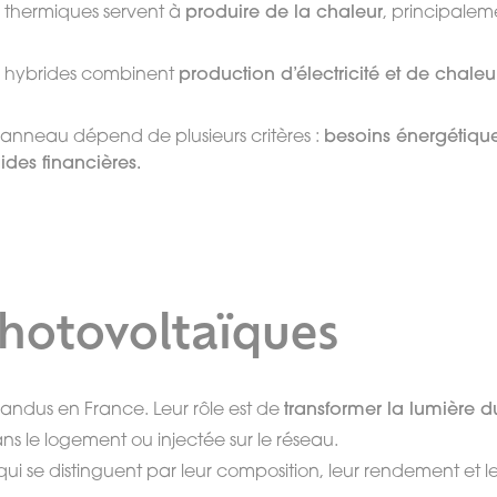
s thermiques servent à
produire de la chaleur
, principale
s hybrides combinent
production d’électricité et de chaleu
anneau dépend de plusieurs critères :
besoins énergétique
ides financières.
hotovoltaïques
pandus en France. Leur rôle est de
transformer la lumière du
s le logement ou injectée sur le réseau.
qui se distinguent par leur composition, leur rendement et l