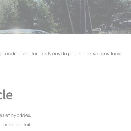
mprendre les différents types de panneaux solaires, leurs
cle
s et hybrides.
artir du soleil.