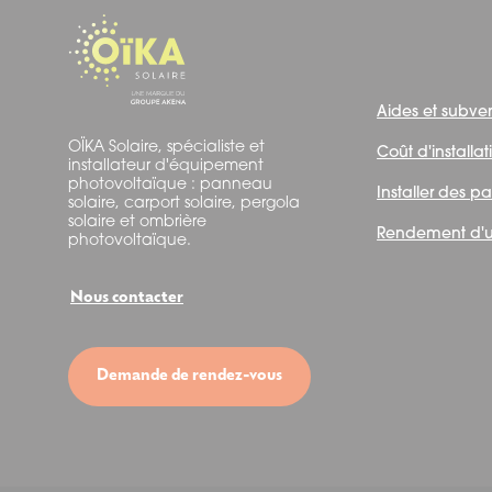
Aides et subve
OÏKA Solaire, spécialiste et
Coût d'installa
installateur d'équipement
photovoltaïque : panneau
Installer des p
solaire, carport solaire, pergola
solaire et ombrière
Rendement d'u
photovoltaïque.
Nous contacter
Demande de rendez-vous