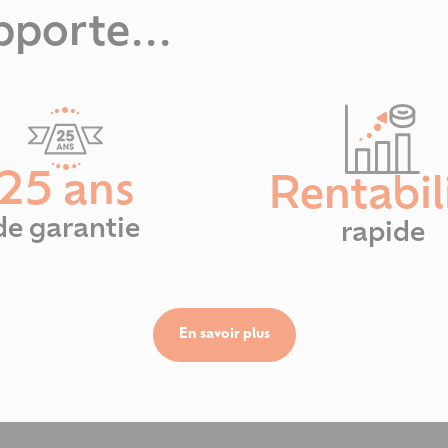
pporte...
25 ans
Rentabil
de garantie
rapide
En savoir plus