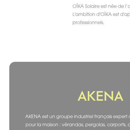
OÏKA Solaire est née de l’a
L'ambition d'OÏKA est d'ap
professionnels.
AKENA
AKENA est un groupe industriel français expert 
pour la maison : vérandas, pergolas, carports, a