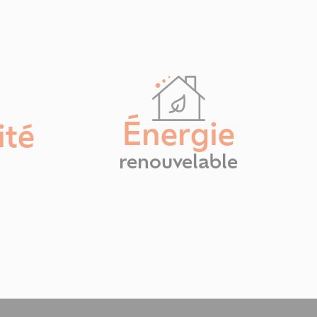
Énergie
ité
renouvelable