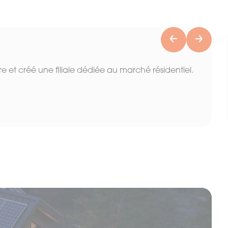
Previous
Next
re et créé une filiale dédiée au marché résidentiel.