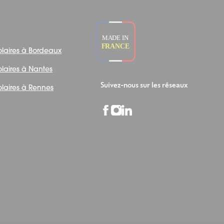
olaires à Bordeaux
olaires à Nantes
Suivez-nous sur les réseaux
olaires à Rennes
Facebook
Instagram
LinkedIn