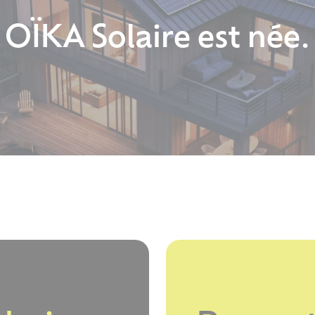
OÏKA Solaire est née.