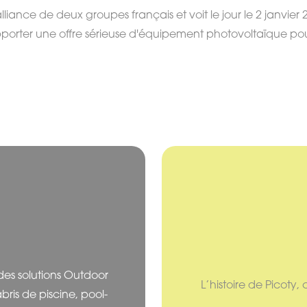
lliance de deux groupes français et voit le jour le 2 janvier 
porter une offre sérieuse d'équipement photovoltaïque pour l
des solutions Outdoor
L’histoire de Picoty,
bris de piscine, pool-