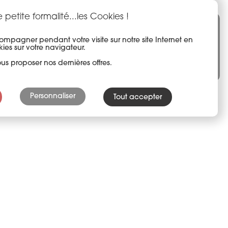
 petite formalité...les Cookies !
mpagner pendant votre visite sur notre site Internet en
Devis gratuit
ies sur votre navigateur.
s proposer nos dernières offres.
Personnaliser
Tout accepter