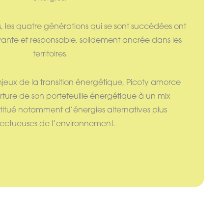
, les quatre générations qui se sont succédées ont
vante et responsable, solidement ancrée dans les
territoires.
jeux de la transition énergétique, Picoty amorce
rture de son portefeuille énergétique à un mix
itué notamment d’énergies alternatives plus
ectueuses de l’environnement.