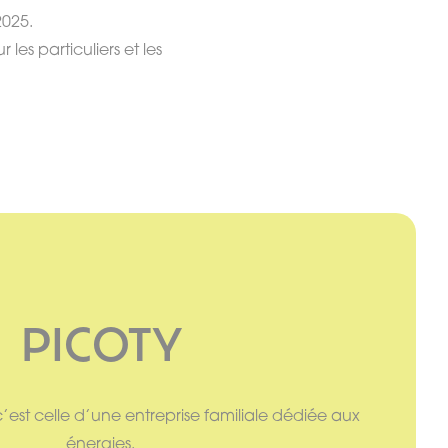
2025.
es particuliers et les
PICOTY
 c’est celle d’une entreprise familiale dédiée aux
énergies.