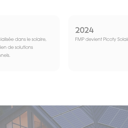
2024
alisée dans le solaire,
FMP devient Picoty Solai
tien de solutions
nnels.