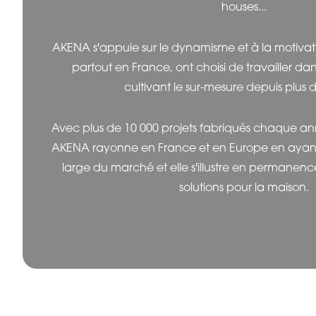
houses...
AKENA s'appuie sur le dynamisme et à la motivati
partout en France, ont choisi de travailler da
cultivant le sur-mesure depuis plus 
Avec plus de 10 000 projets fabriqués chaque ann
AKENA rayonne en France et en Europe en ayant l
large du marché et elle s'illustre en permanen
solutions pour la maison.