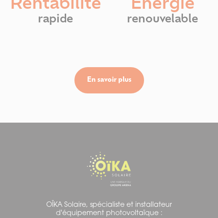
Rentabilité
Énergie
rapide
renouvelable
En savoir plus
OÏKA Solaire, spécialiste et installateur
d'équipement photovoltaïque :