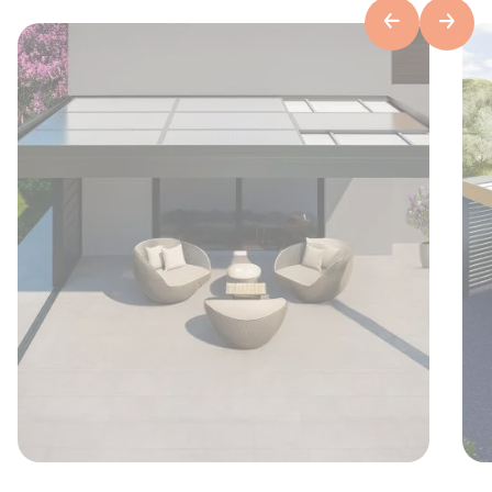
Previous
Next