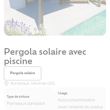
Pergola solaire avec
piscine
Pergola solaire
Bordeaux, Gironde (33)
Usage
Type de toiture
Autoconsommation
Panneaux sandwich
avec revente du surplus