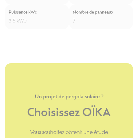
Puissance kWc
Nombre de panneaux
3.5 kWc
7
Un projet de pergola solaire ?
Choisissez OÏKA
Vous souhaitez obtenir une étude