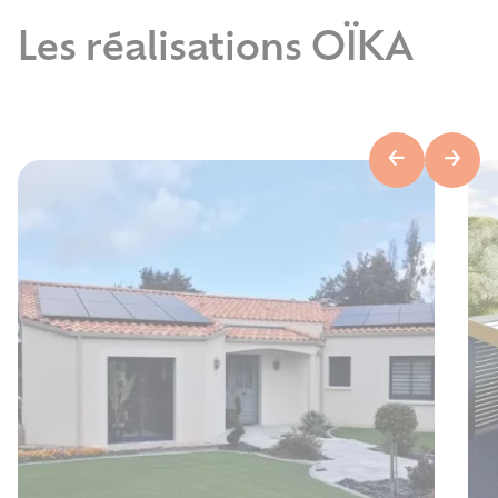
Les réalisations OÏKA
Previous
Next