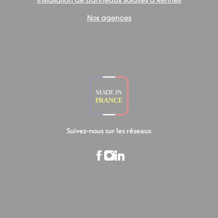
Installation de panneaux solaires à Rennes
Nos agences
Suivez-nous sur les réseaux
Facebook
Instagram
LinkedIn